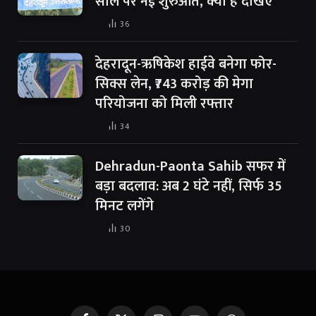
साल पर नई शुरुआत, क्या है देखिए
36
देहरादून-ऋषिकेश हाईवे बनेगा फोर-
सिक्स लेन, ₹743 करोड़ की मेगा
परियोजना को मिली रफ्तार
34
Dehradun-Paonta Sahib सफर में
बड़ा बदलाव: अब 2 घंटे नहीं, सिर्फ 35
मिनट लगेंगे
30