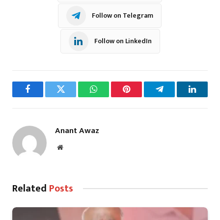
Follow on Telegram
Follow on LinkedIn
Facebook
Twitter
WhatsApp
Pinterest
Telegram
LinkedI
Anant Awaz
Website
Related
Posts