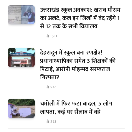
उत्तराखंड स्कूल अवकाश: खराब मौसम
का अलर्ट, कल इन जिलों में बंद रहेंगे 1
से 12 तक के सभी विद्यालय
1,511
देहरादून में स्कूल बना रणक्षेत्र!
प्रधानाध्यापिका समेत 3 शिक्षकों की
पिटाई, आरोपी मोहम्मद सरफराज
गिरफ्तार
537
चमोली में फिर फटा बादल, 5 लोग
लापता, कई घर सैलाब में बहे
382