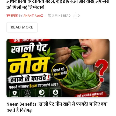
अधिकारियों के दायित्व बदले, कई डीएफओ और वरिष्ठ अफसरों
को मिली नई जिम्मेदारी
उत्तराखंड
BY
ANANT AWAZ
3 MINS READ
0
READ MORE
Neem Benefits: खाली पेट नीम खाने से फायदे! जानिए क्या
कहते हैं विशेषज्ञ