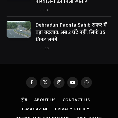
परियोजना को मिली रफ्तार
34
Dehradun-Paonta Sahib सफर में
बड़ा बदलाव: अब 2 घंटे नहीं, सिर्फ 35
मिनट लगेंगे
30
Facebook
X
Instagram
YouTube
WhatsApp
(Twitter)
होम
ABOUT US
CONTACT US
E-MAGAZINE
PRIVACY POLICY