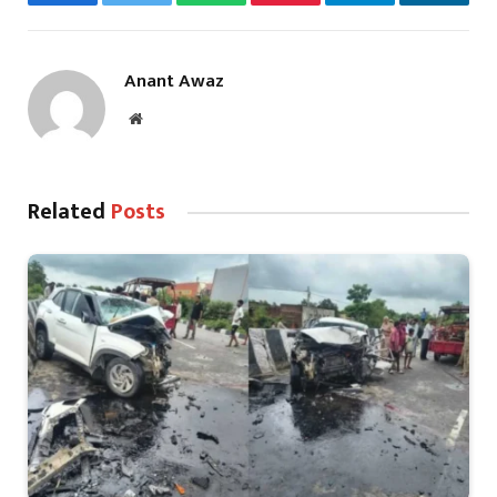
Facebook
Twitter
WhatsApp
Pinterest
Telegram
LinkedI
Anant Awaz
Website
Related
Posts