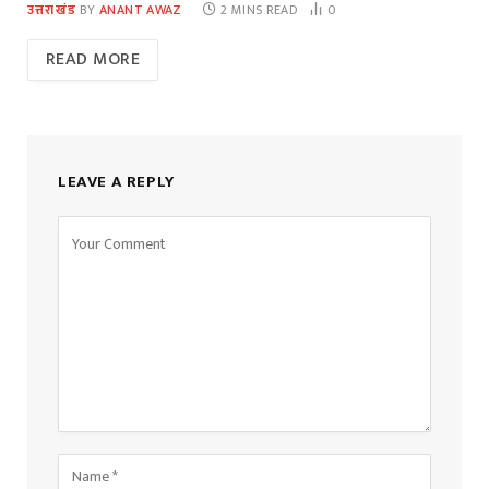
उत्तराखंड
BY
ANANT AWAZ
2 MINS READ
0
READ MORE
LEAVE A REPLY