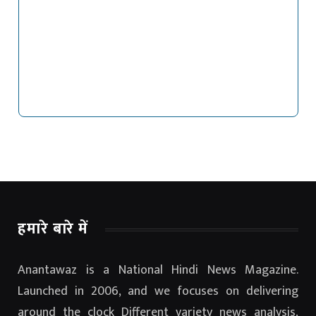
हमारे बारे में
Anantawaz is a National Hindi News Magazine.
Launched in 2006, and we focuses on delivering
around the clock Different variety news analysis,