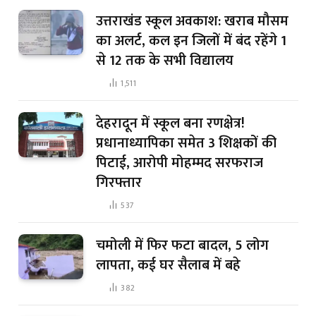
उत्तराखंड स्कूल अवकाश: खराब मौसम
का अलर्ट, कल इन जिलों में बंद रहेंगे 1
से 12 तक के सभी विद्यालय
1,511
देहरादून में स्कूल बना रणक्षेत्र!
प्रधानाध्यापिका समेत 3 शिक्षकों की
पिटाई, आरोपी मोहम्मद सरफराज
गिरफ्तार
537
चमोली में फिर फटा बादल, 5 लोग
लापता, कई घर सैलाब में बहे
382