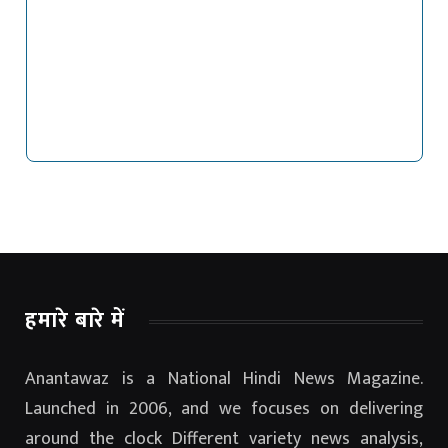
हमारे बारे में
Anantawaz is a National Hindi News Magazine.
Launched in 2006, and we focuses on delivering
around the clock Different variety news analysis,