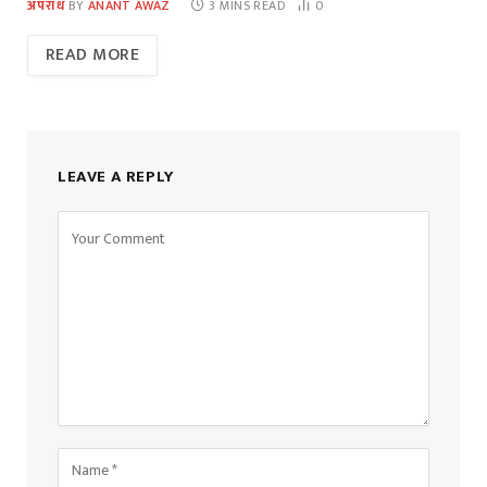
अपराध
BY
ANANT AWAZ
3 MINS READ
0
READ MORE
LEAVE A REPLY