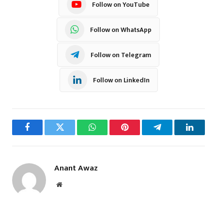
Follow on YouTube
Follow on WhatsApp
Follow on Telegram
Follow on LinkedIn
Facebook
Twitter
WhatsApp
Pinterest
Telegram
LinkedI
Anant Awaz
Website