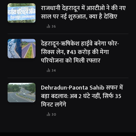
राजधानी देहरादून में आरटीओ ने की नए
साल पर नई शुरुआत, क्या है देखिए
36
देहरादून-ऋषिकेश हाईवे बनेगा फोर-
सिक्स लेन, ₹743 करोड़ की मेगा
परियोजना को मिली रफ्तार
34
Dehradun-Paonta Sahib सफर में
बड़ा बदलाव: अब 2 घंटे नहीं, सिर्फ 35
मिनट लगेंगे
30