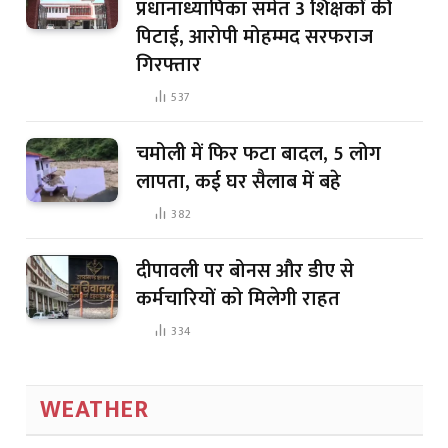
प्रधानाध्यापिका समेत 3 शिक्षकों की
पिटाई, आरोपी मोहम्मद सरफराज
गिरफ्तार
537
चमोली में फिर फटा बादल, 5 लोग
लापता, कई घर सैलाब में बहे
382
दीपावली पर बोनस और डीए से
कर्मचारियों को मिलेगी राहत
334
WEATHER