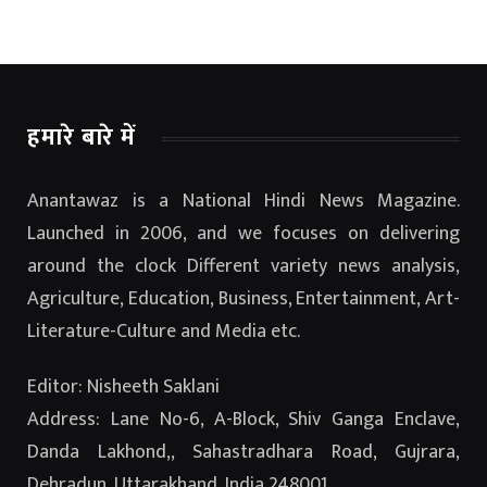
हमारे बारे में
Anantawaz is a National Hindi News Magazine.
Launched in 2006, and we focuses on delivering
around the clock Different variety news analysis,
Agriculture, Education, Business, Entertainment, Art-
Literature-Culture and Media etc.
Editor: Nisheeth Saklani
Address: Lane No-6, A-Block, Shiv Ganga Enclave,
Danda Lakhond,, Sahastradhara Road, Gujrara,
Dehradun, Uttarakhand, India 248001