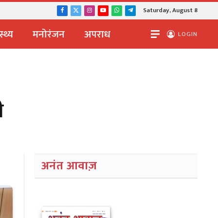
Saturday, August 8
Facebook
X
Instagram
YouTube
WhatsApp
Telegram
(Twitter)
स्थ्य
मनोरंजन
अपराध
LOGIN
ी
अनंत आवाज़