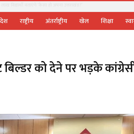
लाख विद्यार्थी बताएंगे ‘कैसा हो अपना उत्तराखंड?’
्रदेश
राष्ट्रीय
अंतर्राष्ट्रीय
खेल
शिक्षा
स्वा
बिल्डर को देने पर भड़के कांग्रेस