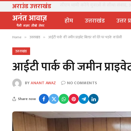
अराउंड उत्तराखंड
सीएम धामी करेंगे युवाओं से सीधा संवाद, 3 
होम
उत्तराखंड
उत्तर प
Home
उत्तराखंड
आईटी पार्क की जमीन प्राइवेट बिल्डर को देने पर भड़के कांग्रेसी
»
»
उत्तराखंड
आईटी पार्क की जमीन प्राइवेट 
BY
ANANT AWAZ
NO COMMENTS
Share now