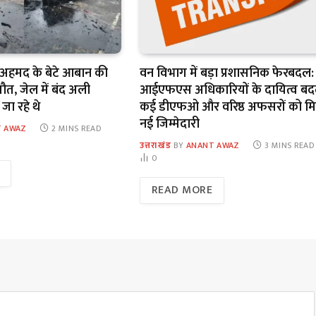
अहमद के बेटे आबान की
वन विभाग में बड़ा प्रशासनिक फेरबदल:
मौत, जेल में बंद अली
आईएफएस अधिकारियों के दायित्व बदल
जा रहे थे
कई डीएफओ और वरिष्ठ अफसरों को म
नई जिम्मेदारी
 AWAZ
2 MINS READ
उत्तराखंड
BY
ANANT AWAZ
3 MINS READ
0
READ MORE