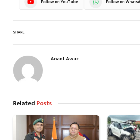
Follow on YouTube
Follow on Whats
SHARE.
Anant Awaz
Related
Posts