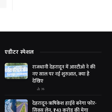
एडीटर स्पेशल
राजधानी देहरादून में आरटीओ ने की
नए साल पर नई शुरुआत, क्या है
देखिए
36
देहरादून-ऋषिकेश हाईवे बनेगा फोर-
सिक्स लेन, ₹743 करोड़ की मेगा