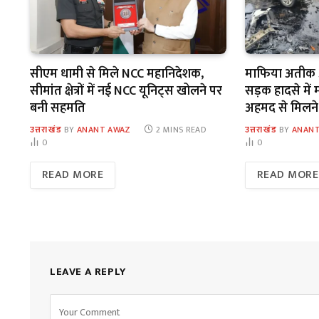
सीएम धामी से मिले NCC महानिदेशक,
माफिया अतीक 
सीमांत क्षेत्रों में नई NCC यूनिट्स खोलने पर
सड़क हादसे में 
बनी सहमति
अहमद से मिलने 
उत्तराखंड
BY
ANANT AWAZ
2 MINS READ
उत्तराखंड
BY
ANANT
0
0
READ MORE
READ MORE
LEAVE A REPLY