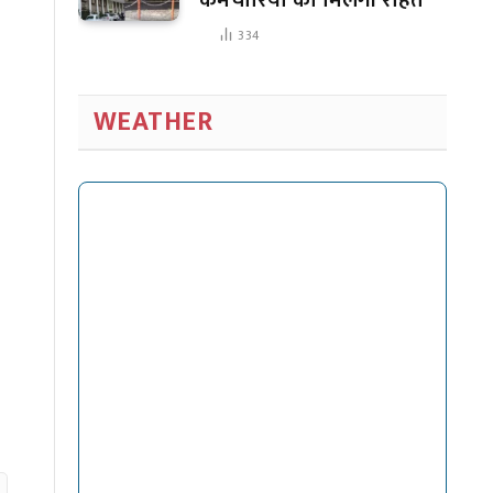
334
WEATHER