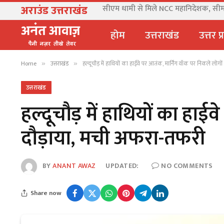
अराउंड उत्तराखंड
माफिया अतीक अहमद के बेटे आबान की सड़क 
होम
उत्तराखंड
उत्तर प
Home
उत्तराखंड
हल्दूचौड़ में हाथियों का हाईवे पर आतंक, मार्निंग वॉक पर निकले लो
»
»
उत्तराखंड
हल्दूचौड़ में हाथियों का हाई
दौड़ाया, मची अफरा-तफरी
BY
ANANT AWAZ
UPDATED:
NO COMMENTS
Share now