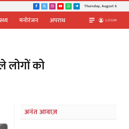
Thursday, August 6
Facebook
X
Instagram
YouTube
WhatsApp
Telegram
(Twitter)
स्थ्य
मनोरंजन
अपराध
LOGIN
ले लोगों को
अनंत आवाज़