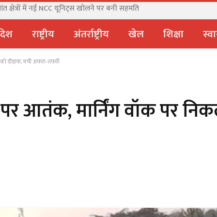
हादसे में मौत, जेल में बंद अली अहमद से मिलने जा रहे थे
्रदेश
राष्ट्रीय
अंतर्राष्ट्रीय
खेल
शिक्षा
स्वा
गों को दौड़ाया, मची अफरा-तफरी
वे पर आतंक, मार्निंग वॉक पर निक