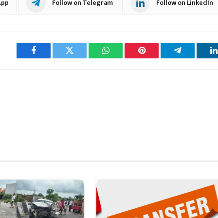
App
Follow on Telegram
Follow on LinkedIn
Facebook
Twitter
WhatsApp
Pinterest
Telegram
L