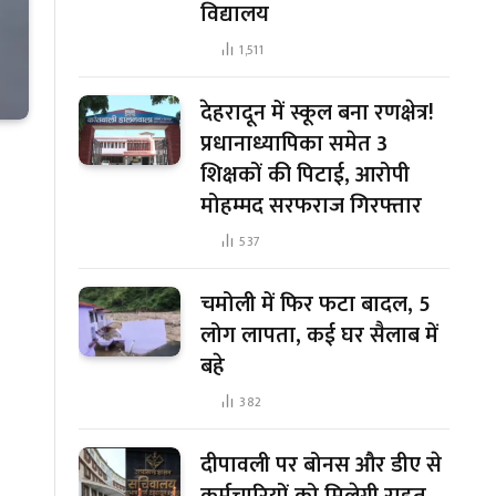
विद्यालय
1,511
देहरादून में स्कूल बना रणक्षेत्र!
प्रधानाध्यापिका समेत 3
शिक्षकों की पिटाई, आरोपी
मोहम्मद सरफराज गिरफ्तार
537
चमोली में फिर फटा बादल, 5
लोग लापता, कई घर सैलाब में
बहे
382
दीपावली पर बोनस और डीए से
कर्मचारियों को मिलेगी राहत