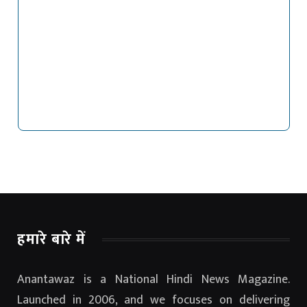
हमारे बारे में
Anantawaz is a National Hindi News Magazine.
Launched in 2006, and we focuses on delivering