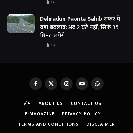
34
Dehradun-Paonta Sahib सफर में
बड़ा बदलाव: अब 2 घंटे नहीं, सिर्फ 35
मिनट लगेंगे
30
Facebook
X
Instagram
YouTube
WhatsApp
(Twitter)
होम
ABOUT US
CONTACT US
E-MAGAZINE
PRIVACY POLICY
TERMS AND CONDITIONS
DISCLAIMER