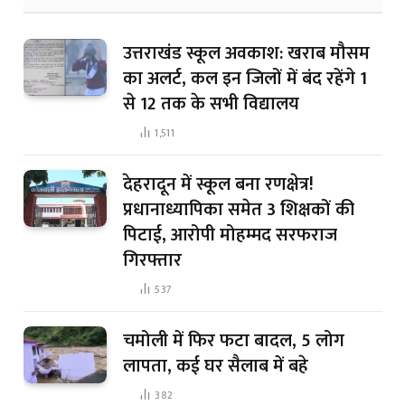
उत्तराखंड स्कूल अवकाश: खराब मौसम
का अलर्ट, कल इन जिलों में बंद रहेंगे 1
से 12 तक के सभी विद्यालय
1,511
देहरादून में स्कूल बना रणक्षेत्र!
प्रधानाध्यापिका समेत 3 शिक्षकों की
पिटाई, आरोपी मोहम्मद सरफराज
गिरफ्तार
537
चमोली में फिर फटा बादल, 5 लोग
लापता, कई घर सैलाब में बहे
382