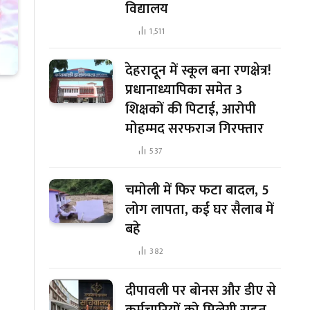
विद्यालय
1,511
देहरादून में स्कूल बना रणक्षेत्र!
प्रधानाध्यापिका समेत 3
शिक्षकों की पिटाई, आरोपी
मोहम्मद सरफराज गिरफ्तार
537
चमोली में फिर फटा बादल, 5
लोग लापता, कई घर सैलाब में
बहे
382
दीपावली पर बोनस और डीए से
कर्मचारियों को मिलेगी राहत