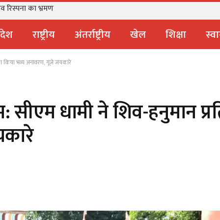
ंव रिस्पना का भ्रमण
्रदेश
राष्ट्रीय
अंतर्राष्ट्रीय
खेल
शिक्षा
स्वा
का किया भव्य अनावरण, गूंजे जयकारे
: सीएम धामी ने शिव-हनुमान प्र
यकारे