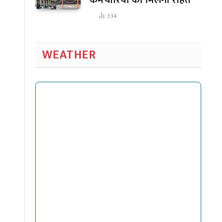
334
WEATHER