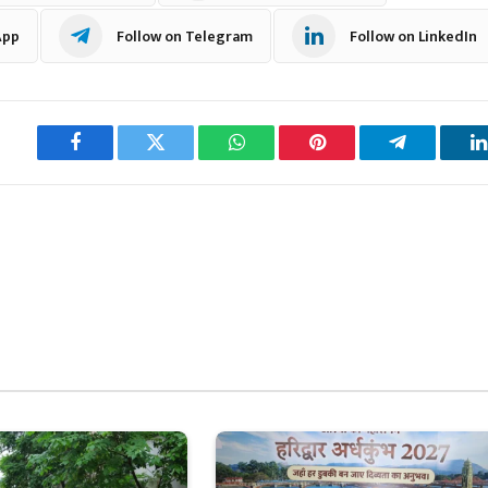
App
Follow on Telegram
Follow on LinkedIn
Facebook
Twitter
WhatsApp
Pinterest
Telegram
L