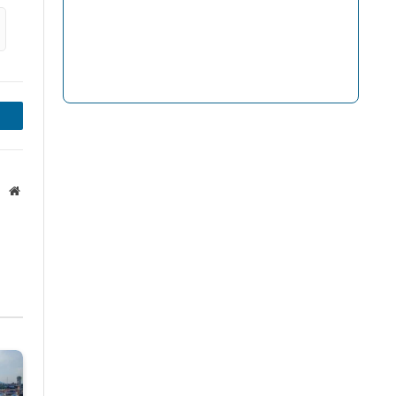
inkedIn
Website