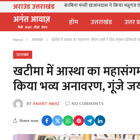
अराउंड उत्तराखंड
काबिना मंन्त्री खजानदास ने किया मन्नुगंज ए
होम
उत्तराखंड
उत्तर प
Home
उत्तराखंड
खटीमा में आस्था का महासंगम: सीएम धामी ने शिव-हनुमान प्रतिमाओं 
»
»
उत्तराखंड
खटीमा में आस्था का महासंगम
किया भव्य अनावरण, गूंजे ज
BY
ANANT AWAZ
NO COMMENTS
Share now