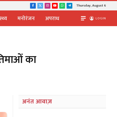
Thursday, August 6
Facebook
X
Instagram
YouTube
WhatsApp
Telegram
(Twitter)
स्थ्य
मनोरंजन
अपराध
LOGIN
तिमाओं का
अनंत आवाज़