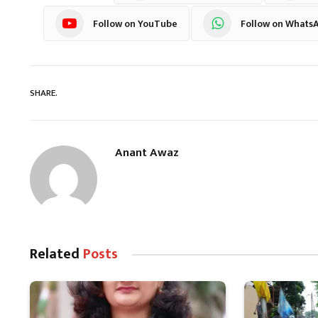
Follow on YouTube
Follow on Whats
SHARE.
Anant Awaz
Related
Posts