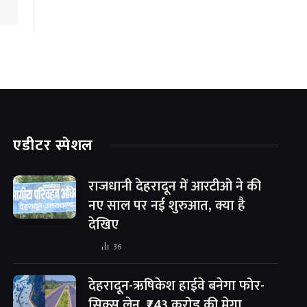
एडीटर स्पेशल
राजधानी देहरादून में आरटीओ ने की
नए साल पर नई शुरुआत, क्या है
देखिए
36
देहरादून-ऋषिकेश हाईवे बनेगा फोर-
सिक्स लेन, ₹743 करोड़ की मेगा