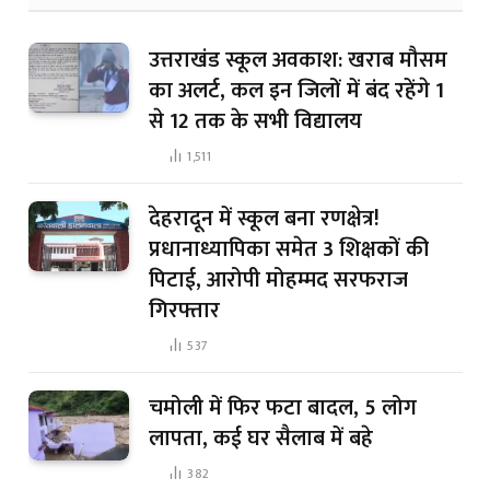
उत्तराखंड स्कूल अवकाश: खराब मौसम
का अलर्ट, कल इन जिलों में बंद रहेंगे 1
से 12 तक के सभी विद्यालय
1,511
देहरादून में स्कूल बना रणक्षेत्र!
प्रधानाध्यापिका समेत 3 शिक्षकों की
पिटाई, आरोपी मोहम्मद सरफराज
गिरफ्तार
537
चमोली में फिर फटा बादल, 5 लोग
लापता, कई घर सैलाब में बहे
382