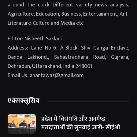
around the clock Different variety news analysis,
Agriculture, Education, Business, Entertainment, Art-
Literature-Culture and Media etc.
Editor: Nisheeth Saklani
Address: Lane No-6, A-Block, Shiv Ganga Enclave,
Danda Lakhond,, Sahastradhara Road, Gujrara,
Dehradun, Uttarakhand, India 248001
Email Us: anantawaz@gmail.com
एक्सक्लूसिव
प्रदेश में विसंगति और अनमैप्ड
मतदाताओं की सुनवाई जारी- सीईओ