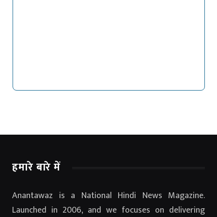
हमारे बारे में
Anantawaz is a National Hindi News Magazine.
Launched in 2006, and we focuses on delivering