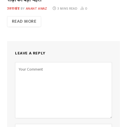
उत्तराखंड
BY
ANANT AWAZ
3 MINS READ
0
READ MORE
LEAVE A REPLY