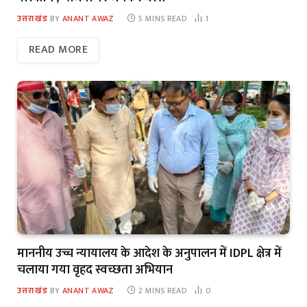
उत्तराखंड
BY
ANANT AWAZ
5 MINS READ
1
READ MORE
माननीय उच्च न्यायालय के आदेश के अनुपालन में IDPL क्षेत्र में
चलाया गया वृहद स्वच्छता अभियान
उत्तराखंड
BY
ANANT AWAZ
2 MINS READ
0