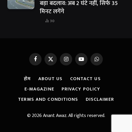
बड़ा बदलाव: अब 2 घंटे नहीं, सिर्फ 35
मिनट लगेंगे
30
Facebook
X
Instagram
YouTube
WhatsApp
(Twitter)
होम
ABOUT US
CONTACT US
E-MAGAZINE
PRIVACY POLICY
TERMS AND CONDITIONS
DISCLAIMER
© 2026 Anant Awaz. All rights reserved.