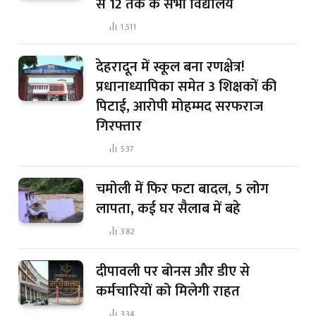
से 12 तक के सभी विद्यालय
1,511
देहरादून में स्कूल बना रणक्षेत्र!
प्रधानाध्यापिका समेत 3 शिक्षकों की
पिटाई, आरोपी मोहम्मद सरफराज
गिरफ्तार
537
चमोली में फिर फटा बादल, 5 लोग
लापता, कई घर सैलाब में बहे
382
दीपावली पर बोनस और डीए से
कर्मचारियों को मिलेगी राहत
334