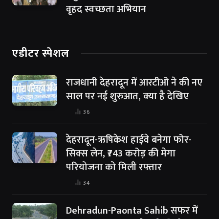
वृहद स्वच्छता अभियान
एडीटर स्पेशल
राजधानी देहरादून में आरटीओ ने की नए
साल पर नई शुरुआत, क्या है देखिए
36
देहरादून-ऋषिकेश हाईवे बनेगा फोर-
सिक्स लेन, ₹743 करोड़ की मेगा
परियोजना को मिली रफ्तार
34
Dehradun-Paonta Sahib सफर में