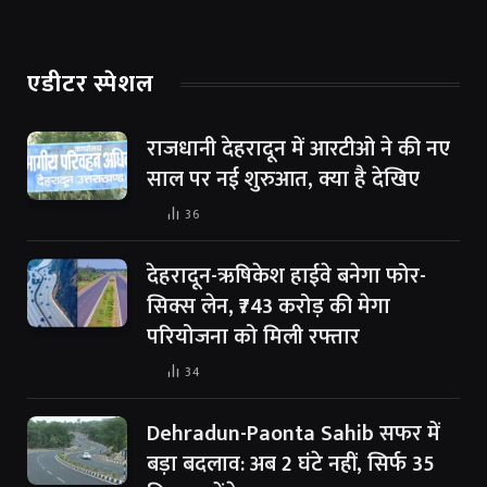
एडीटर स्पेशल
राजधानी देहरादून में आरटीओ ने की नए
साल पर नई शुरुआत, क्या है देखिए
36
देहरादून-ऋषिकेश हाईवे बनेगा फोर-
सिक्स लेन, ₹743 करोड़ की मेगा
परियोजना को मिली रफ्तार
34
Dehradun-Paonta Sahib सफर में
बड़ा बदलाव: अब 2 घंटे नहीं, सिर्फ 35