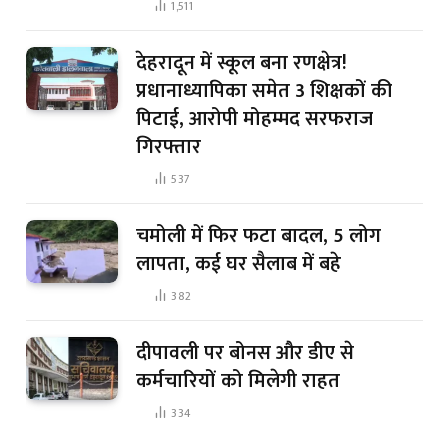
1,511
देहरादून में स्कूल बना रणक्षेत्र!
प्रधानाध्यापिका समेत 3 शिक्षकों की
पिटाई, आरोपी मोहम्मद सरफराज
गिरफ्तार
537
चमोली में फिर फटा बादल, 5 लोग
लापता, कई घर सैलाब में बहे
382
दीपावली पर बोनस और डीए से
कर्मचारियों को मिलेगी राहत
334