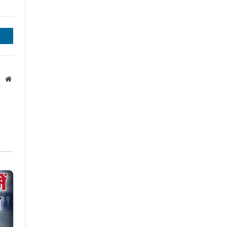
inkedIn
Website