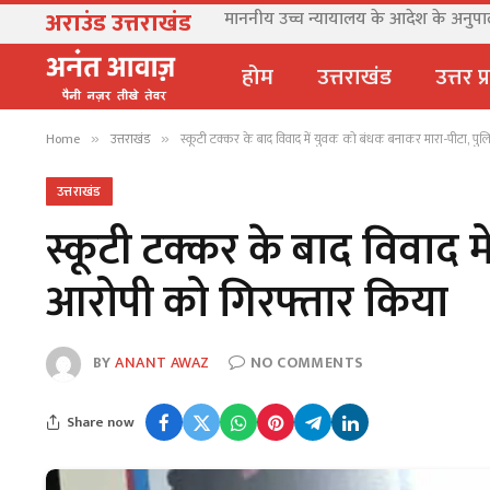
अराउंड उत्तराखंड
माननीय उच्च न्यायालय के आदेश के अनुपालन 
होम
उत्तराखंड
उत्तर प
Home
उत्तराखंड
स्कूटी टक्कर के बाद विवाद में युवक को बंधक बनाकर मारा-पीटा, पु
»
»
उत्तराखंड
स्कूटी टक्कर के बाद विवाद 
आरोपी को गिरफ्तार किया
BY
ANANT AWAZ
NO COMMENTS
Share now