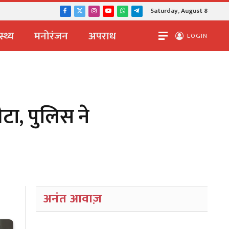
Saturday, August 8
Facebook
X
Instagram
YouTube
WhatsApp
Telegram
(Twitter)
स्थ्य
मनोरंजन
अपराध
LOGIN
टा, पुलिस ने
अनंत आवाज़