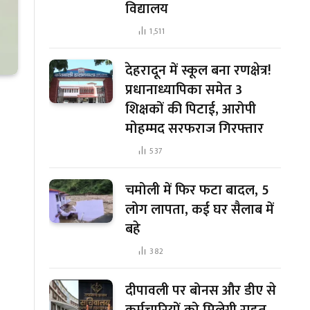
विद्यालय
1,511
देहरादून में स्कूल बना रणक्षेत्र!
प्रधानाध्यापिका समेत 3
शिक्षकों की पिटाई, आरोपी
मोहम्मद सरफराज गिरफ्तार
537
चमोली में फिर फटा बादल, 5
लोग लापता, कई घर सैलाब में
बहे
382
दीपावली पर बोनस और डीए से
कर्मचारियों को मिलेगी राहत