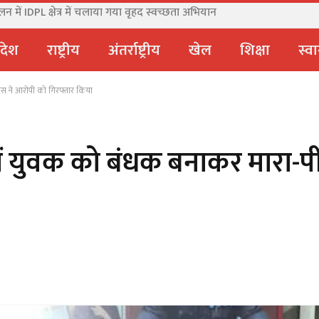
में IDPL क्षेत्र में चलाया गया वृहद स्वच्छता अभियान
्रदेश
राष्ट्रीय
अंतर्राष्ट्रीय
खेल
शिक्षा
स्वा
लिस ने आरोपी को गिरफ्तार किया
में युवक को बंधक बनाकर मारा-पी