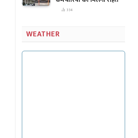
334
WEATHER