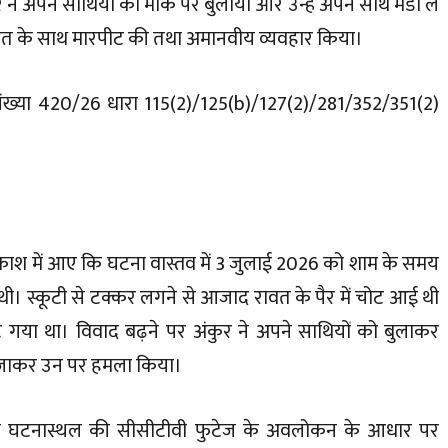
 ने अपने साथियों को मौके पर बुलाया और उन्हें अपने साथ मंडी ले
ावत के साथ मारपीट की तथा अमानवीय व्यवहार किया।
ंख्या 420/26 धारा 115(2)/125(b)/127(2)/281/352/351(2)
रकाश में आए कि घटना वास्तव में 3 जुलाई 2026 को शाम के समय
थी। स्कूटी से टक्कर लगने से आजाद रावत के पैर में चोट आई थी
गया था। विवाद बढ़ने पर अंकुर ने अपने साथियों को बुलाकर
 जाकर उन पर हमला किया।
ं तथा घटनास्थल की सीसीटीवी फुटेज के अवलोकन के आधार पर