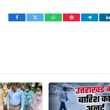
Facebook
Twitter
WhatsApp
Pinterest
Telegram
L