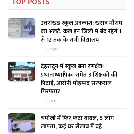
TOP POSTS
उत्तराखंड स्कूल अवकाश: खराब मौसम
का अलर्ट, कल इन जिलों में बंद रहेंगे 1
से 12 तक के सभी विद्यालय
1,511
देहरादून में स्कूल बना रणक्षेत्र!
प्रधानाध्यापिका समेत 3 शिक्षकों की
पिटाई, आरोपी मोहम्मद सरफराज
गिरफ्तार
537
चमोली में फिर फटा बादल, 5 लोग
लापता, कई घर सैलाब में बहे