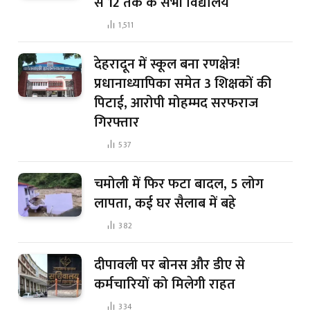
से 12 तक के सभी विद्यालय
1,511
देहरादून में स्कूल बना रणक्षेत्र!
प्रधानाध्यापिका समेत 3 शिक्षकों की
पिटाई, आरोपी मोहम्मद सरफराज
गिरफ्तार
537
चमोली में फिर फटा बादल, 5 लोग
लापता, कई घर सैलाब में बहे
382
दीपावली पर बोनस और डीए से
कर्मचारियों को मिलेगी राहत
334