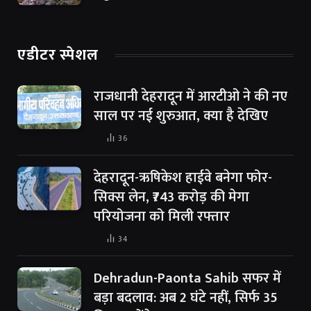
एडीटर स्पेशल
राजधानी देहरादून में आरटीओ ने की नए
साल पर नई शुरुआत, क्या है देखिए
36
देहरादून-ऋषिकेश हाईवे बनेगा फोर-
सिक्स लेन, ₹743 करोड़ की मेगा
परियोजना को मिली रफ्तार
34
Dehradun-Paonta Sahib सफर में
बड़ा बदलाव: अब 2 घंटे नहीं, सिर्फ 35