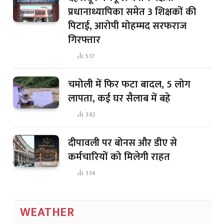
प्रधानाध्यापिका समेत 3 शिक्षकों की
पिटाई, आरोपी मोहम्मद सरफराज
गिरफ्तार
537
चमोली में फिर फटा बादल, 5 लोग
लापता, कई घर सैलाब में बहे
382
दीपावली पर बोनस और डीए से
कर्मचारियों को मिलेगी राहत
334
WEATHER