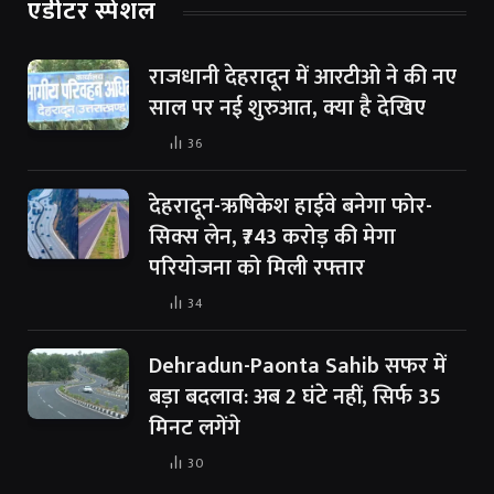
एडीटर स्पेशल
राजधानी देहरादून में आरटीओ ने की नए
साल पर नई शुरुआत, क्या है देखिए
36
देहरादून-ऋषिकेश हाईवे बनेगा फोर-
सिक्स लेन, ₹743 करोड़ की मेगा
परियोजना को मिली रफ्तार
34
Dehradun-Paonta Sahib सफर में
बड़ा बदलाव: अब 2 घंटे नहीं, सिर्फ 35
मिनट लगेंगे
30