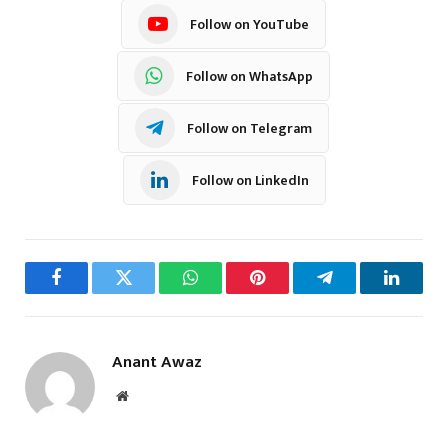
Follow on YouTube
Follow on WhatsApp
Follow on Telegram
Follow on LinkedIn
Facebook
Twitter
WhatsApp
Pinterest
Telegram
LinkedI
Anant Awaz
Website