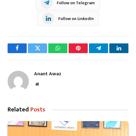
Follow on Telegram
Follow on LinkedIn
Facebook
Twitter
WhatsApp
Pinterest
Telegram
LinkedI
Anant Awaz
Website
Related
Posts