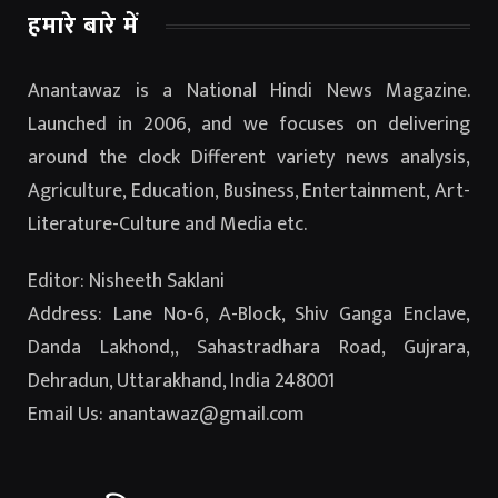
हमारे बारे में
Anantawaz is a National Hindi News Magazine.
Launched in 2006, and we focuses on delivering
around the clock Different variety news analysis,
Agriculture, Education, Business, Entertainment, Art-
Literature-Culture and Media etc.
Editor: Nisheeth Saklani
Address: Lane No-6, A-Block, Shiv Ganga Enclave,
Danda Lakhond,, Sahastradhara Road, Gujrara,
Dehradun, Uttarakhand, India 248001
Email Us: anantawaz@gmail.com